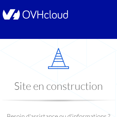
Site en construction
Besoin d'assistance ou d'informations ?